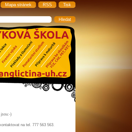
Mapa stránek
RSS
Tisk
jsou:-)
kontaktovat na tel. 777 563 563.