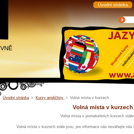
Úvodní stránka
EVNĚ
Úvodní stránka
>
Kurzy angličtiny
>
Volná místa v kurzech
Volná místa v kurzech
Volná místa v pomaturitních kurzech stále 
Volná místa v kurzech stále jsou, pro informace nás neváhejte nás 