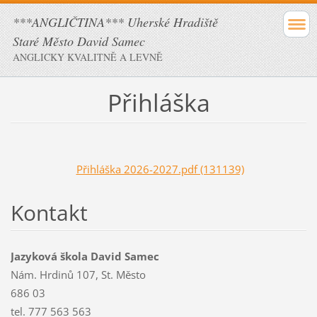
***ANGLIČTINA*** Uherské Hradiště
Staré Město David Samec
ANGLICKY KVALITNĚ A LEVNĚ
Přihláška
Přihláška 2026-2027.pdf (131139)
Kontakt
Jazyková škola David Samec
Nám. Hrdinů 107, St. Město
686 03
tel. 777 563 563