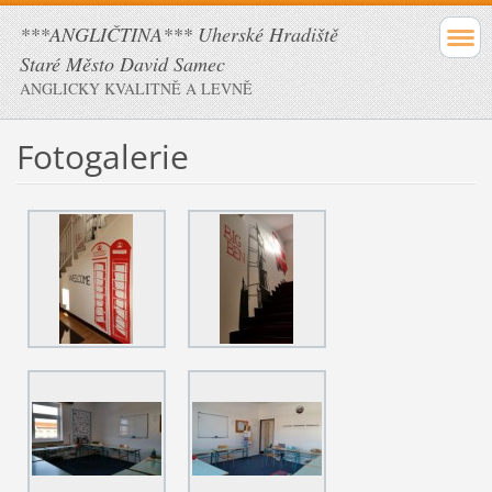
***ANGLIČTINA*** Uherské Hradiště
Staré Město David Samec
ANGLICKY KVALITNĚ A LEVNĚ
Fotogalerie