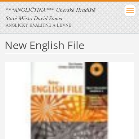
***ANGLIČTINA*** Uherské Hradiště
Staré Město David Samec
ANGLICKY KVALITNĚ A LEVNĚ
New English File