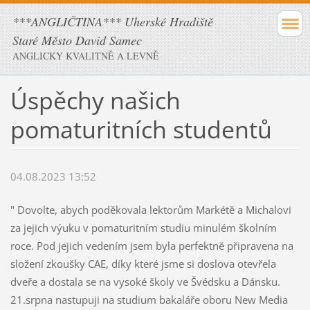
***ANGLIČTINA*** Uherské Hradiště
Staré Město David Samec
ANGLICKY KVALITNĚ A LEVNĚ
Úspěchy našich
pomaturitních studentů
04.08.2023 13:52
" Dovolte, abych poděkovala lektorům Markétě a Michalovi
za jejich výuku v pomaturitním studiu minulém školním
roce. Pod jejich vedením jsem byla perfektně připravena na
složení zkoušky CAE, díky které jsme si doslova otevřela
dveře a dostala se na vysoké školy ve Švédsku a Dánsku.
21.srpna nastupuji na studium bakaláře oboru New Media