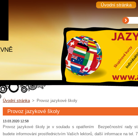
Úvodní stránka
EVNĚ
Úvodní stránka
>
Provoz jazykové školy
Provoz jazykové školy
13.03.2020 12:58
Provoz jazykové školy je v souladu s opatřením Bezpečnostní rady st
budete informováni prostřednictvím Vašich lektorů, další informace na tel. 