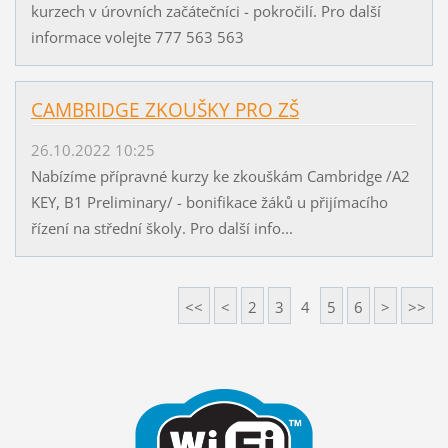
kurzech v úrovních začátečníci - pokročilí. Pro další
informace volejte 777 563 563
CAMBRIDGE ZKOUŠKY PRO ZŠ
26.10.2022 10:25
Nabízíme přípravné kurzy ke zkouškám Cambridge /A2
KEY, B1 Preliminary/ - bonifikace žáků u přijímacího
řízení na střední školy. Pro další info...
<<
<
2
3
4
5
6
>
>>