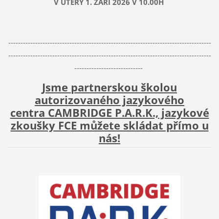
V ÚTERÝ 1. ZÁŘÍ 2026 V 10.00H
-----------------------------------------------------------------------------------
-----------------------------------------------------------------------------------
----------------------------
Jsme partnerskou školou
autorizovaného jazykového
centra CAMBRIDGE P.A.R.K., jazykové
zkoušky FCE můžete skládat přímo u
nás!