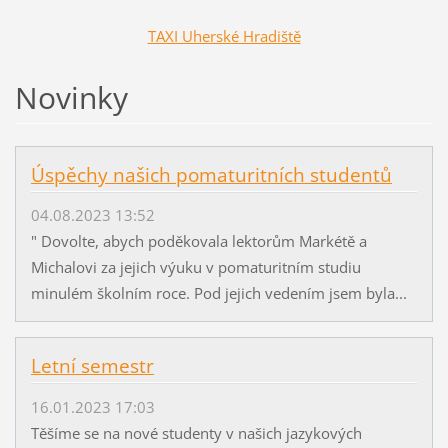
TAXI Uherské Hradiště
Novinky
Úspěchy našich pomaturitních studentů
04.08.2023 13:52
" Dovolte, abych poděkovala lektorům Markétě a
Michalovi za jejich výuku v pomaturitním studiu
minulém školním roce. Pod jejich vedením jsem byla...
Letní semestr
16.01.2023 17:03
Těšíme se na nové studenty v našich jazykových