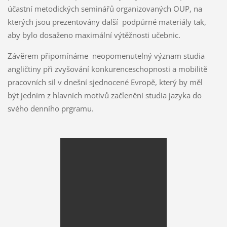
účastní metodických seminářů organizovaných OUP, na
kterých jsou prezentovány další podpůrné materiály tak,
aby bylo dosaženo maximální výtěžnosti učebnic.
Závěrem připomínáme neopomenutelný význam studia
angličtiny při zvyšování konkurenceschopnosti a mobilitě
pracovních sil v dnešní sjednocené Evropě, který by měl
být jedním z hlavních motivů začlenění studia jazyka do
svého denního prgramu.