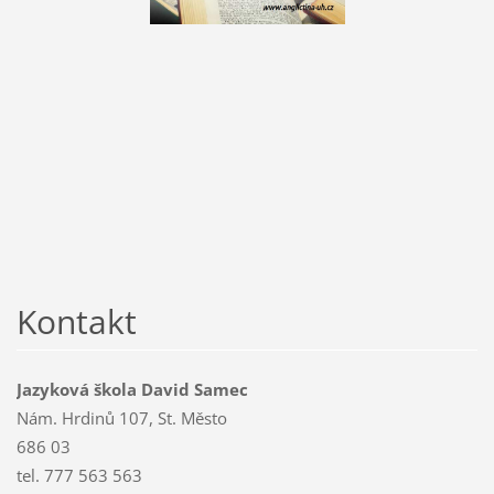
Kontakt
Jazyková škola David Samec
Nám. Hrdinů 107, St. Město
686 03
tel. 777 563 563