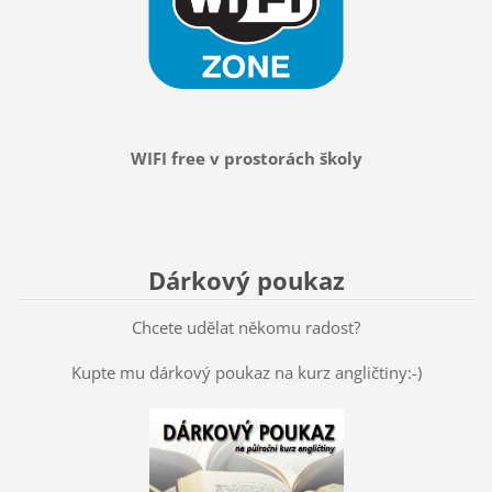
WIFI free v prostorách školy
Dárkový poukaz
Chcete udělat někomu radost?
Kupte mu dárkový poukaz na kurz angličtiny:-)