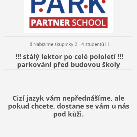
!!! Nabízíme skupinky 2 - 4 studentů !!!
!!! stálý lektor po celé pololetí !!!
parkování před budovou školy
Cizí jazyk vám nepřednášíme, ale
pokud chcete, dostane se vám u nás
pod kůži.