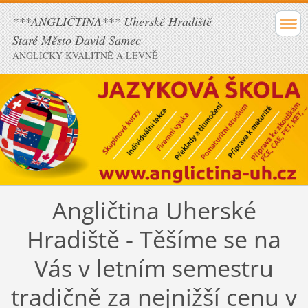
***ANGLIČTINA*** Uherské Hradiště
Staré Město David Samec
ANGLICKY KVALITNĚ A LEVNĚ
Angličtina Uherské
Hradiště - Těšíme se na
Vás v letním semestru
tradičně za nejnižší cenu v