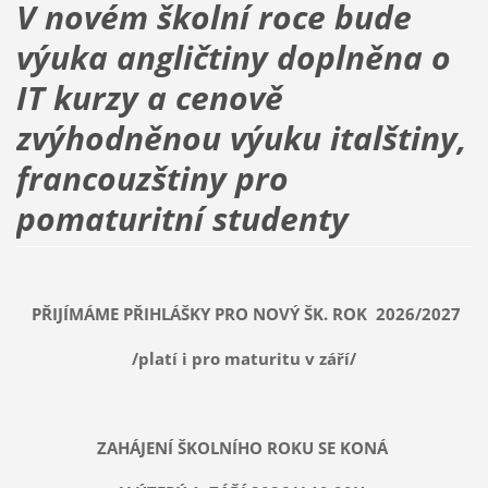
V novém školní roce bude
výuka angličtiny doplněna o
IT kurzy
a cenově
zvýhodněnou výuku italštiny,
francouzštiny pro
pomaturitní studenty
PŘIJÍMÁME PŘIHLÁŠKY PRO NOVÝ ŠK. ROK 2026/2027
/platí i pro maturitu v září/
ZAHÁJENÍ ŠKOLNÍHO ROKU SE KONÁ