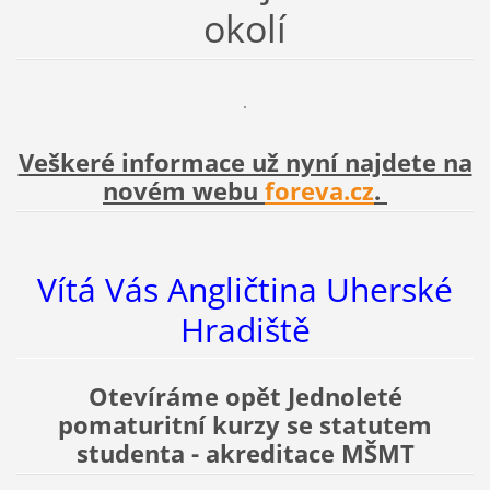
okolí
.
Veškeré informace už nyní najdete na
novém webu
foreva.cz
.
Vítá Vás Angličtina Uherské
Hradiště
Otevíráme opět Jednoleté
pomaturitní kurzy se statutem
studenta - akreditace MŠMT