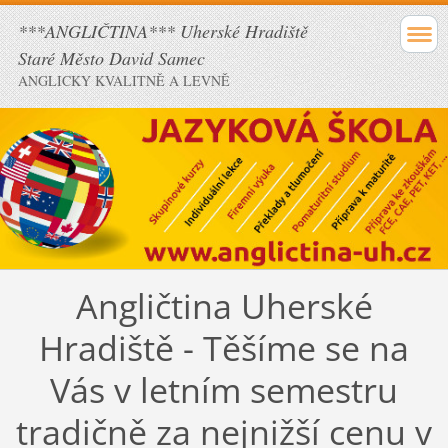
***ANGLIČTINA*** Uherské Hradiště
Staré Město David Samec
ANGLICKY KVALITNĚ A LEVNĚ
Angličtina Uherské
Hradiště - Těšíme se na
Vás v letním semestru
tradičně za nejnižší cenu v