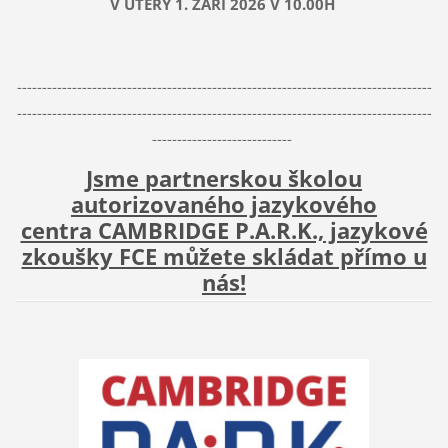
V ÚTERÝ 1. ZÁŘÍ 2026 V 10.00H
-----------------------------------------------------------------------------------
-----------------------------------------------------------------------------------
----------------------------
Jsme partnerskou školou
autorizovaného jazykového
centra CAMBRIDGE P.A.R.K., jazykové
zkoušky FCE můžete skládat přímo u
nás!