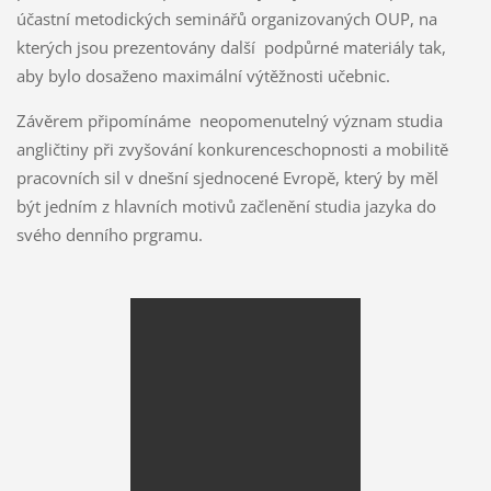
účastní metodických seminářů organizovaných OUP, na
kterých jsou prezentovány další podpůrné materiály tak,
aby bylo dosaženo maximální výtěžnosti učebnic.
Závěrem připomínáme neopomenutelný význam studia
angličtiny při zvyšování konkurenceschopnosti a mobilitě
pracovních sil v dnešní sjednocené Evropě, který by měl
být jedním z hlavních motivů začlenění studia jazyka do
svého denního prgramu.