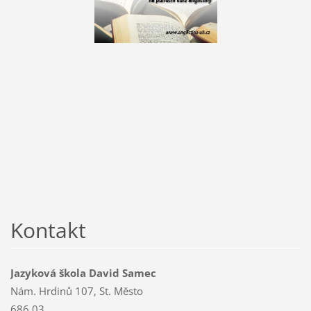
Kontakt
Jazyková škola David Samec
Nám. Hrdinů 107, St. Město
686 03