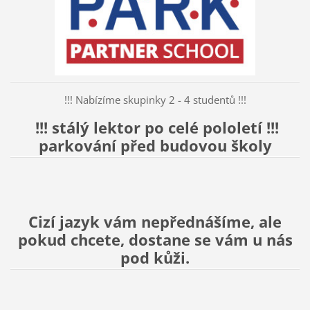
!!! Nabízíme skupinky 2 - 4 studentů !!!
!!! stálý lektor po celé pololetí !!!
parkování před budovou školy
Cizí jazyk vám nepřednášíme, ale
pokud chcete, dostane se vám u nás
pod kůži.