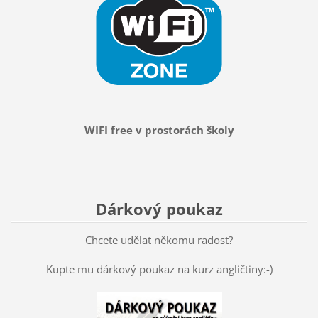
WIFI free v prostorách školy
Dárkový poukaz
Chcete udělat někomu radost?
Kupte mu dárkový poukaz na kurz angličtiny:-)