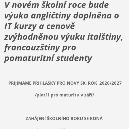
V novém školní roce bude
výuka angličtiny doplněna o
IT kurzy
a cenově
zvýhodněnou výuku italštiny,
francouzštiny pro
pomaturitní studenty
PŘIJÍMÁME PŘIHLÁŠKY PRO NOVÝ ŠK. ROK 2026/2027
/platí i pro maturitu v září/
ZAHÁJENÍ ŠKOLNÍHO ROKU SE KONÁ