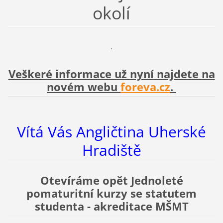
okolí
.
Veškeré informace už nyní najdete na
novém webu
foreva.cz
.
Vítá Vás Angličtina Uherské
Hradiště
Otevíráme opět Jednoleté
pomaturitní kurzy se statutem
studenta - akreditace MŠMT