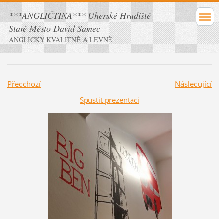
***ANGLIČTINA*** Uherské Hradiště
Staré Město David Samec
ANGLICKY KVALITNĚ A LEVNĚ
Předchozí
Následující
Spustit prezentaci