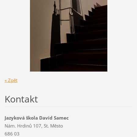
« Zpět
Kontakt
Jazyková škola David Samec
Nám. Hrdinů 107, St. Město
686 03