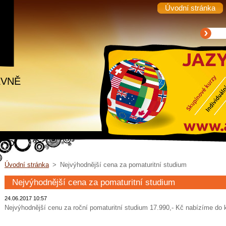
Úvodní stránka
EVNĚ
Úvodní stránka
>
Nejvýhodnější cena za pomaturitní studium
Nejvýhodnější cena za pomaturitní studium
24.06.2017 10:57
Nejvýhodnější cenu za roční pomaturitní studium 17.990,- Kč nabízíme do